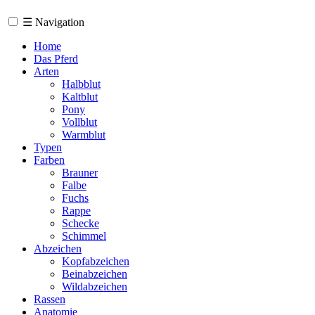
☰
Navigation
Home
Das Pferd
Arten
Halbblut
Kaltblut
Pony
Vollblut
Warmblut
Typen
Farben
Brauner
Falbe
Fuchs
Rappe
Schecke
Schimmel
Abzeichen
Kopfabzeichen
Beinabzeichen
Wildabzeichen
Rassen
Anatomie