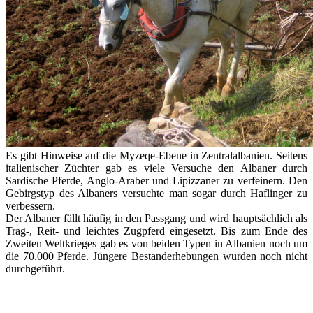
Es gibt Hinweise auf die Myzeqe-Ebene in Zentralalbanien. Seitens
italienischer Züchter gab es viele Versuche den Albaner durch
Sardische Pferde, Anglo-Araber und Lipizzaner zu verfeinern. Den
Gebirgstyp des Albaners versuchte man sogar durch Haflinger zu
verbessern.
Der Albaner fällt häufig in den Passgang und wird hauptsächlich als
Trag-, Reit- und leichtes Zugpferd eingesetzt. Bis zum Ende des
Zweiten Weltkrieges gab es von beiden Typen in Albanien noch um
die 70.000 Pferde. Jüngere Bestanderhebungen wurden noch nicht
durchgeführt.