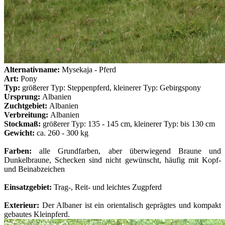
Alternativname:
Mysekaja - Pferd
Art:
Pony
Typ:
größerer Typ: Steppenpferd, kleinerer Typ: Gebirgspony
Ursprung:
Albanien
Zuchtgebiet:
Albanien
Verbreitung:
Albanien
Stockmaß:
größerer Typ: 135 - 145 cm, kleinerer Typ: bis 130 cm
Gewicht:
ca. 260 - 300 kg
Farben:
alle Grundfarben, aber überwiegend Braune und
Dunkelbraune, Schecken sind nicht gewünscht, häufig mit Kopf-
und Beinabzeichen
Einsatzgebiet:
Trag-, Reit- und leichtes Zugpferd
Exterieur:
Der Albaner ist ein orientalisch geprägtes und kompakt
gebautes Kleinpferd.