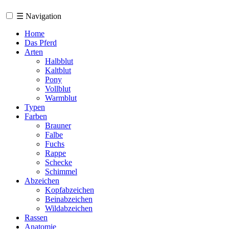
☰
Navigation
Home
Das Pferd
Arten
Halbblut
Kaltblut
Pony
Vollblut
Warmblut
Typen
Farben
Brauner
Falbe
Fuchs
Rappe
Schecke
Schimmel
Abzeichen
Kopfabzeichen
Beinabzeichen
Wildabzeichen
Rassen
Anatomie