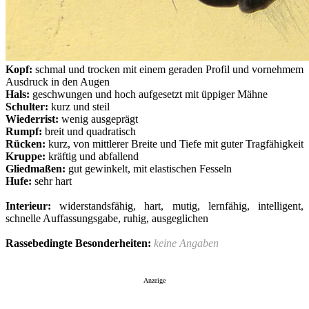
Kopf:
schmal und trocken mit einem geraden Profil und vornehmem
Ausdruck in den Augen
Hals:
geschwungen und hoch aufgesetzt mit üppiger Mähne
Schulter:
kurz und steil
Wiederrist:
wenig ausgeprägt
Rumpf:
breit und quadratisch
Rücken:
kurz, von mittlerer Breite und Tiefe mit guter Tragfähigkeit
Kruppe:
kräftig und abfallend
Gliedmaßen:
gut gewinkelt, mit elastischen Fesseln
Hufe:
sehr hart
Interieur:
widerstandsfähig, hart, mutig, lernfähig, intelligent,
schnelle Auffassungsgabe, ruhig, ausgeglichen
Rassebedingte Besonderheiten:
keine Angaben
Anzeige