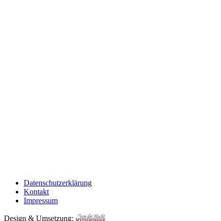
Datenschutzerklärung
Kontakt
Impressum
Design & Umsetzung: