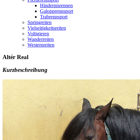
Hindernisrennen
Galopprennsport
Trabrennsport
Springreiten
Vielseitigkeitsreiten
Voltigieren
Wanderreiten
Westernreiten
Altér Real
Kurzbeschreibung