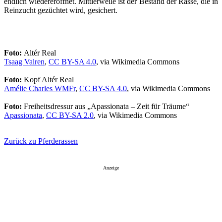
endlich wiedereröffnet. Mittlerweile ist der Bestand der Rasse, die in
Reinzucht gezüchtet wird, gesichert.
Foto:
Altér Real
Tsaag Valren
,
CC BY-SA 4.0
, via Wikimedia Commons
Foto:
Kopf Altér Real
Amélie Charles WMFr
,
CC BY-SA 4.0
, via Wikimedia Commons
Foto:
Freiheitsdressur aus „Apassionata – Zeit für Träume“
Apassionata
,
CC BY-SA 2.0
, via Wikimedia Commons
Zurück zu Pferderassen
Anzeige