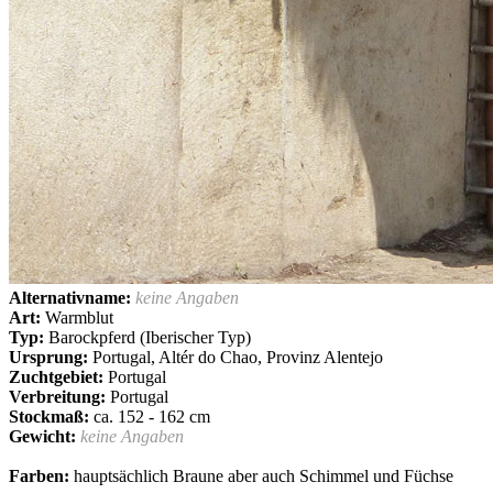
Alternativname:
keine Angaben
Art:
Warmblut
Typ:
Barockpferd (Iberischer Typ)
Ursprung:
Portugal, Altér do Chao, Provinz Alentejo
Zuchtgebiet:
Portugal
Verbreitung:
Portugal
Stockmaß:
ca. 152 - 162 cm
Gewicht:
keine Angaben
Farben:
hauptsächlich Braune aber auch Schimmel und Füchse