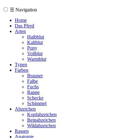
☰
Navigation
Home
Das Pferd
Arten
Halbblut
Kaltblut
Pony
Vollblut
Warmblut
Typen
Farben
Brauner
Falbe
Fuchs
Rappe
Schecke
Schimmel
Abzeichen
Kopfabzeichen
Beinabzeichen
Wildabzeichen
Rassen
Anatomie