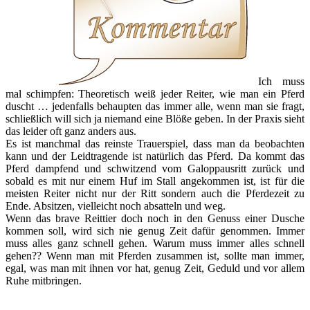
Ich muss
mal schimpfen: Theoretisch weiß jeder Reiter, wie man ein Pferd
duscht … jedenfalls behaupten das immer alle, wenn man sie fragt,
schließlich will sich ja niemand eine Blöße geben. In der Praxis sieht
das leider oft ganz anders aus.
Es ist manchmal das reinste Trauerspiel, dass man da beobachten
kann und der Leidtragende ist natürlich das Pferd. Da kommt das
Pferd dampfend und schwitzend vom Galoppausritt zurück und
sobald es mit nur einem Huf im Stall angekommen ist, ist für die
meisten Reiter nicht nur der Ritt sondern auch die Pferdezeit zu
Ende. Absitzen, vielleicht noch absatteln und weg.
Wenn das brave Reittier doch noch in den Genuss einer Dusche
kommen soll, wird sich nie genug Zeit dafür genommen. Immer
muss alles ganz schnell gehen. Warum muss immer alles schnell
gehen?? Wenn man mit Pferden zusammen ist, sollte man immer,
egal, was man mit ihnen vor hat, genug Zeit, Geduld und vor allem
Ruhe mitbringen.