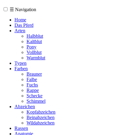
☰
Navigation
Home
Das Pferd
Arten
Halbblut
Kaltblut
Pony
Vollblut
Warmblut
Typen
Farben
Brauner
Falbe
Fuchs
Rappe
Schecke
Schimmel
Abzeichen
Kopfabzeichen
Beinabzeichen
Wildabzeichen
Rassen
Anatomie