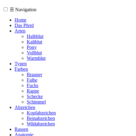
☰
Navigation
Home
Das Pferd
Arten
Halbblut
Kaltblut
Pony
Vollblut
Warmblut
Typen
Farben
Brauner
Falbe
Fuchs
Rappe
Schecke
Schimmel
Abzeichen
Kopfabzeichen
Beinabzeichen
Wildabzeichen
Rassen
Anatomie