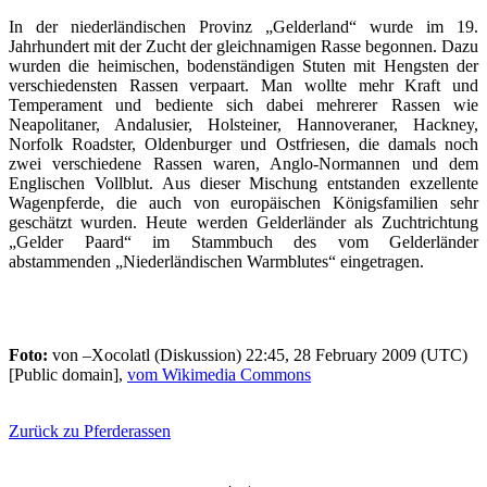
In der niederländischen Provinz „Gelderland“ wurde im 19.
Jahrhundert mit der Zucht der gleichnamigen Rasse begonnen. Dazu
wurden die heimischen, bodenständigen Stuten mit Hengsten der
verschiedensten Rassen verpaart. Man wollte mehr Kraft und
Temperament und bediente sich dabei mehrerer Rassen wie
Neapolitaner, Andalusier, Holsteiner, Hannoveraner, Hackney,
Norfolk Roadster, Oldenburger und Ostfriesen, die damals noch
zwei verschiedene Rassen waren, Anglo-Normannen und dem
Englischen Vollblut. Aus dieser Mischung entstanden exzellente
Wagenpferde, die auch von europäischen Königsfamilien sehr
geschätzt wurden. Heute werden Gelderländer als Zuchtrichtung
„Gelder Paard“ im Stammbuch des vom Gelderländer
abstammenden „Niederländischen Warmblutes“ eingetragen.
Foto:
von –Xocolatl (Diskussion) 22:45, 28 February 2009 (UTC)
[Public domain],
vom Wikimedia Commons
Zurück zu Pferderassen