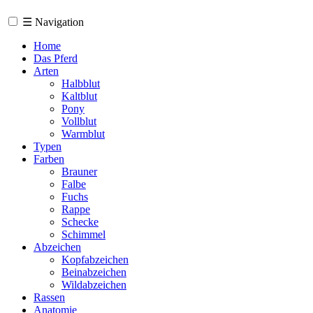
☰
Navigation
Home
Das Pferd
Arten
Halbblut
Kaltblut
Pony
Vollblut
Warmblut
Typen
Farben
Brauner
Falbe
Fuchs
Rappe
Schecke
Schimmel
Abzeichen
Kopfabzeichen
Beinabzeichen
Wildabzeichen
Rassen
Anatomie