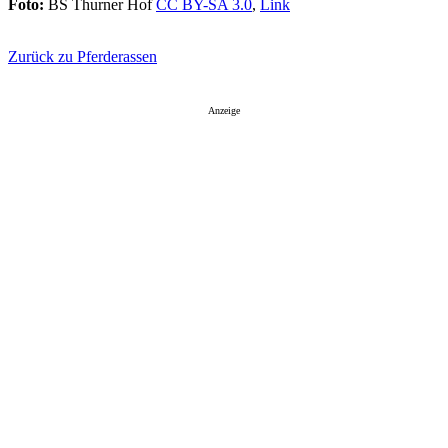
Foto:
BS Thurner Hof
CC BY-SA 3.0
,
Link
Zurück zu Pferderassen
Anzeige