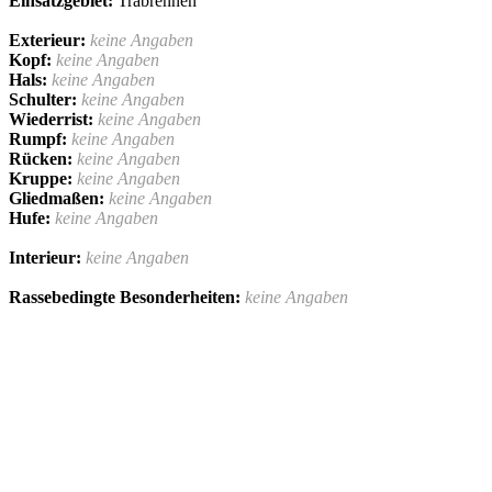
Einsatzgebiet:
Trabrennen
Exterieur:
keine Angaben
Kopf:
keine Angaben
Hals:
keine Angaben
Schulter:
keine Angaben
Wiederrist:
keine Angaben
Rumpf:
keine Angaben
Rücken:
keine Angaben
Kruppe:
keine Angaben
Gliedmaßen:
keine Angaben
Hufe:
keine Angaben
Interieur:
keine Angaben
Rassebedingte Besonderheiten:
keine Angaben