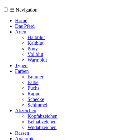
☰
Navigation
Home
Das Pferd
Arten
Halbblut
Kaltblut
Pony
Vollblut
Warmblut
Typen
Farben
Brauner
Falbe
Fuchs
Rappe
Schecke
Schimmel
Abzeichen
Kopfabzeichen
Beinabzeichen
Wildabzeichen
Rassen
Anatomie