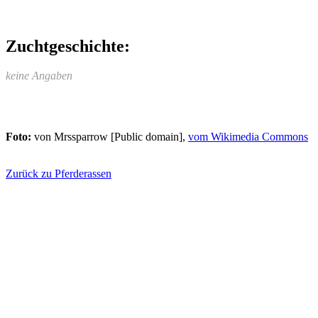
Zuchtgeschichte:
keine Angaben
Foto:
von Mrssparrow [Public domain],
vom Wikimedia Commons
Zurück zu Pferderassen